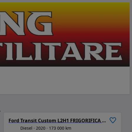
1
/
6
Ford Transit Custom L2H1 FRIGORIFICA Refrigerare / Congelare
Diesel
2020
173 000 km