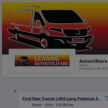
Autoutilitare
Slatina
Pe Autovit.ro din 202
1
Ford New Transit L4H3 Long Premium Edition
Diesel
2020
123 000 km