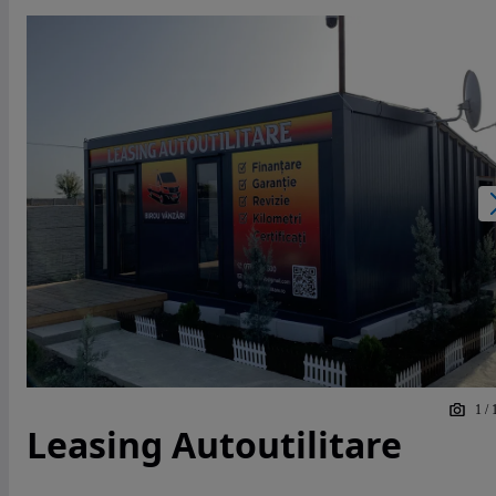
1
/
Leasing Autoutilitare