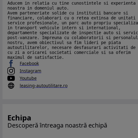
Aducem in relatia cu tine cunostintele si experienta
noastra in domeniul auto.
Avem parteneriate solide cu institutii bancare si
financiare, colaborari cu o retea extinsa de unitati
service profesionale, un parc auto propriu specializa
in transport vehicule intern si international,
departamente specializate de inspectie auto si servic
post-vanzare. Impreuna cu colaboratorii si personalul
nostru, avem obiectivul sa fim lideri pe piata
autoutilitarelor, necesare desfasurari activitati de 
cu zi a oricarei societati comerciale si sa oferim
maximul de satisfactie.
Facebook
Instagram
Youtube
leasing-autoutilitare.ro
Echipa
Descoperă întreaga noastră echipă